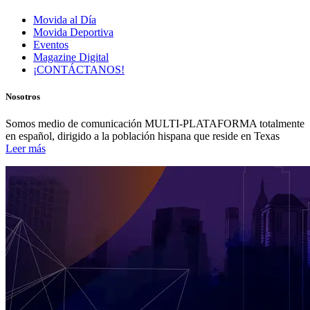
Movida al Día
Movida Deportiva
Eventos
Magazine Digital
¡CONTÁCTANOS!
Nosotros
Somos medio de comunicación MULTI-PLATAFORMA totalmente
en español, dirigido a la población hispana que reside en Texas
Leer más