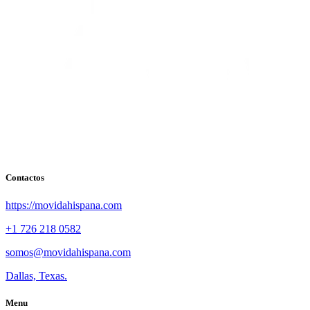
Contactos
https://movidahispana.com
+1 726 218 0582
somos@movidahispana.com
Dallas, Texas.
Menu