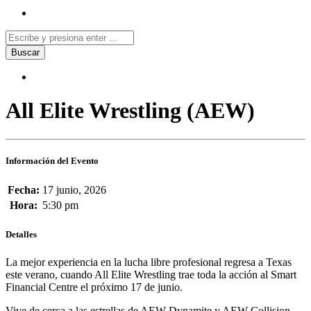
All Elite Wrestling (AEW)
Información del Evento
Fecha:
17 junio, 2026
Hora:
5:30 pm
Detalles
La mejor experiencia en la lucha libre profesional regresa a Texas
este verano, cuando All Elite Wrestling trae toda la acción al Smart
Financial Centre el próximo 17 de junio.
Vive de cerca a las estrellas de AEW Dynamite y AEW Collision.