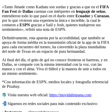
«Tanto Jimade como Kadiatu son sordas y gracias a que en el
FIFA
Fan Fest
de
Dallas
cuentan con intérpretes en
lenguaje de señas
,
entendieron todo lo que pasó en el duelo entre
Ecuador
y
Curazao
,
por lo que vivieron una experiencia única e increíble, la cual le
contaron a
ESPN
gracias a Saúl y Josh, quienes tradujeron sus
sentimientos», refirió una nota de ESPN.
Definitivamente, esta apuesta por la accesibilidad, que también se
apoya de forma inédita en la transmisión oficial de la app de la FIFA
para cada encuentro del torneo, ha convertido la plaza mundialista
del norte de Texas en un espacio de pura hermandad.
Al final del día, el grito de gol no conoce fronteras ni barreras, y en
Dallas, se comparte con la misma intensidad con la voz, con las
manos y con el alma. Viva el fútbol y la manera de unir a todos en
un mismo sentimiento.
*Con información de ESPN, medios locales y fotografía referencial
de Pixabay.
Visita nuestra web oficial:
https://movidahispana.com
Síguenos en redes sociales para más contenido exclusivo: