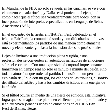
El Mundial de la FIFA no solo se juega en las canchas, se vive con
el corazón en cada rincón, y Dallas está poniendo el ejemplo de
cómo hacer que el fútbol sea verdaderamente para todos, con la
incorporación de intérpretes especializados en Lenguaje de Señas
Americano (ASL).
En el epicentro de la fiesta, el FIFA Fan Fest, celebrado en el
icónico Fair Park, la comunidad sorda y con dificultades auditivas
está experimentando los partidos de una manera completamente
nueva y electrizante, gracias a la inclusión de estos profesionales.
Lejos de limitarse a una traducción plana y rígida, estos
profesionales se convierten en auténticos narradores de emociones
sobre el escenario. Con una expresividad corporal impresionante,
transmiten en tiempo real no solo el minuto a minuto del balón, sino
toda la atmósfera que rodea al partido: la tensión de un penal, la
explosión de júbilo con un gol, los cánticos de las tribunas, el sonido
del silbato del árbitro y hasta los cambios drásticos en la energía de
la afición.
Si el fútbol ocurre en medio de una fiesta de sonidos, esta iniciativa
logra que esa magia no se pierda en el silencio, por lo que Jimade y
Kadiatu viven jornadas llenas de emociones en el
FIFA Fan
Fest
de
Dallas, Texas
.