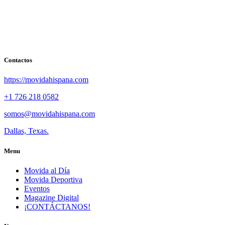
Contactos
https://movidahispana.com
+1 726 218 0582
somos@movidahispana.com
Dallas, Texas.
Menu
Movida al Día
Movida Deportiva
Eventos
Magazine Digital
¡CONTÁCTANOS!