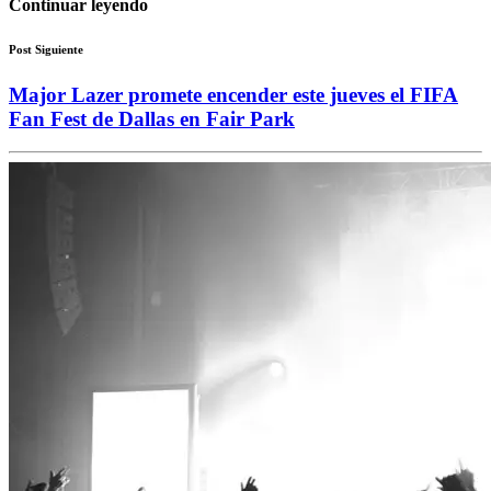
Continuar leyendo
Post Siguiente
Major Lazer promete encender este jueves el FIFA
Fan Fest de Dallas en Fair Park