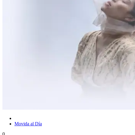
Movida al Día
0