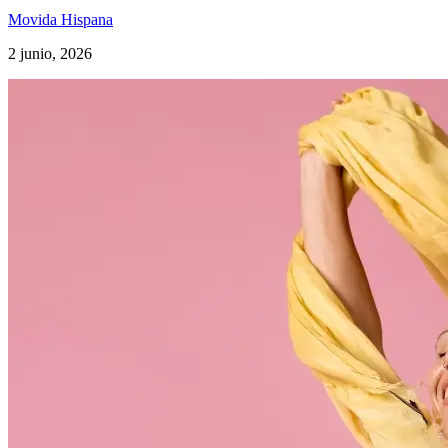
Movida Hispana
2 junio, 2026