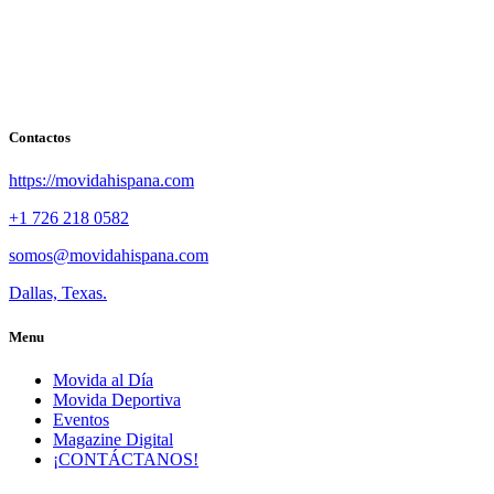
Contactos
https://movidahispana.com
+1 726 218 0582
somos@movidahispana.com
Dallas, Texas.
Menu
Movida al Día
Movida Deportiva
Eventos
Magazine Digital
¡CONTÁCTANOS!