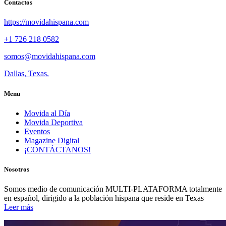
Contactos
https://movidahispana.com
+1 726 218 0582
somos@movidahispana.com
Dallas, Texas.
Menu
Movida al Día
Movida Deportiva
Eventos
Magazine Digital
¡CONTÁCTANOS!
Nosotros
Somos medio de comunicación MULTI-PLATAFORMA totalmente
en español, dirigido a la población hispana que reside en Texas
Leer más