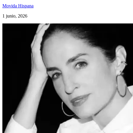
Movida Hispana
1 junio, 2026