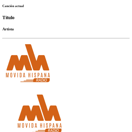
Canción actual
Título
Artista