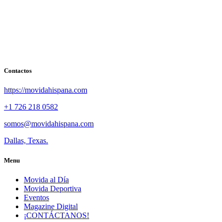
Contactos
https://movidahispana.com
+1 726 218 0582
somos@movidahispana.com
Dallas, Texas.
Menu
Movida al Día
Movida Deportiva
Eventos
Magazine Digital
¡CONTÁCTANOS!