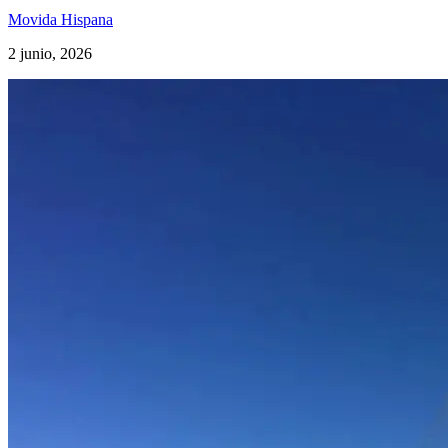
Movida Hispana
2 junio, 2026