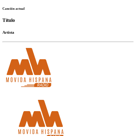
Canción actual
Título
Artista