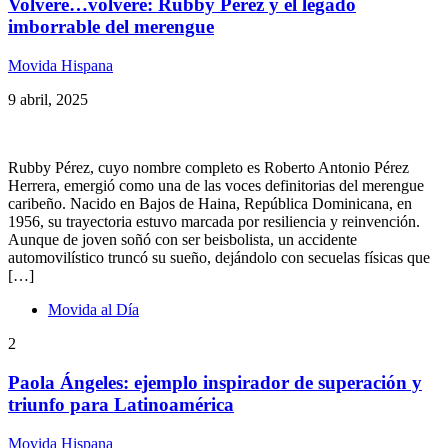
Volveré…volveré: Rubby Pérez y el legado
imborrable del merengue
Movida Hispana
9 abril, 2025
Rubby Pérez, cuyo nombre completo es Roberto Antonio Pérez
Herrera, emergió como una de las voces definitorias del merengue
caribeño. Nacido en Bajos de Haina, República Dominicana, en
1956, su trayectoria estuvo marcada por resiliencia y reinvención.
Aunque de joven soñó con ser beisbolista, un accidente
automovilístico truncó su sueño, dejándolo con secuelas físicas que
[…]
Movida al Día
2
Paola Ángeles: ejemplo inspirador de superación y
triunfo para Latinoamérica
Movida Hispana