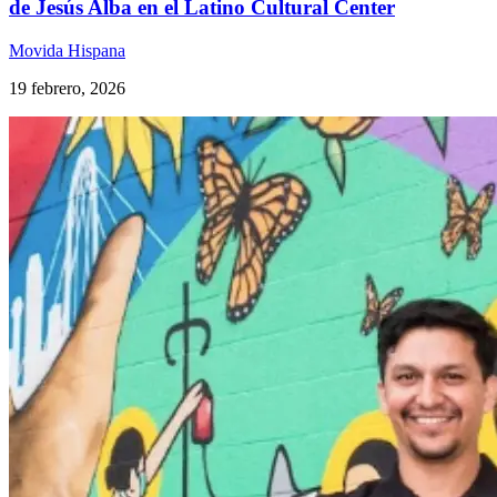
de Jesús Alba en el Latino Cultural Center
Movida Hispana
19 febrero, 2026