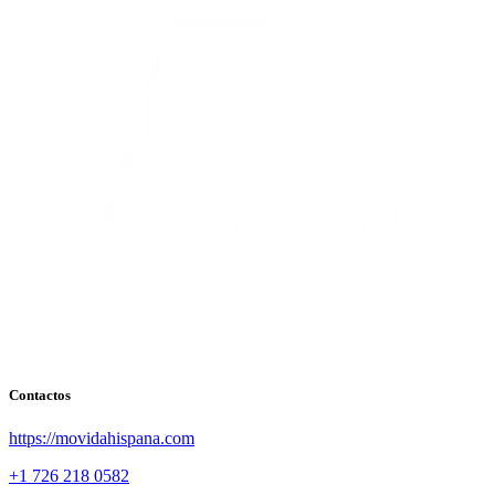
Contactos
https://movidahispana.com
+1 726 218 0582